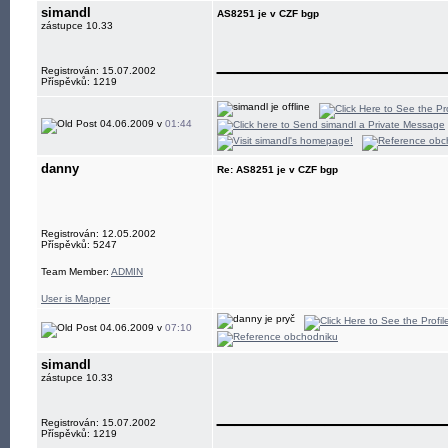
simandl
AS8251 je v CZF bgp
zástupce 10.33
____________
Registrován: 15.07.2002
Příspěvků: 1219
04.06.2009 v
01:44
danny
Re: AS8251 je v CZF bgp
Registrován: 12.05.2002
Příspěvků: 5247
Team Member:
ADMIN
User is Mapper
04.06.2009 v
07:10
simandl
zástupce 10.33
____________
Registrován: 15.07.2002
Příspěvků: 1219