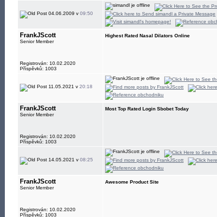
04.06.2009 v
09:50
FrankJScott
Highest Rated Nasal Dilators Online
Senior Member
Registrován: 10.02.2020
Příspěvků: 1003
11.05.2021 v
20:18
FrankJScott
Most Top Rated Login Sbobet Today
Senior Member
Registrován: 10.02.2020
Příspěvků: 1003
14.05.2021 v
08:25
FrankJScott
Awesome Product Site
Senior Member
Registrován: 10.02.2020
Příspěvků: 1003