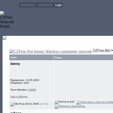
CZFree.Net
Autor
Téma
danny
Registrován: 12.05.2002
Příspěvků: 5247
Team Member:
ADMIN
User is Mapper
28.01.2009 v
15:31