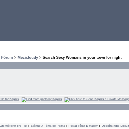
>
Fórum
>
Mezicloudy
> Search Sexy Womans in your town for night
Zformátovat pro Tisk
|
Stáhnout Téma do Palma
|
Poslat Téma E-mailem
|
Odebírat tuto Diskuz