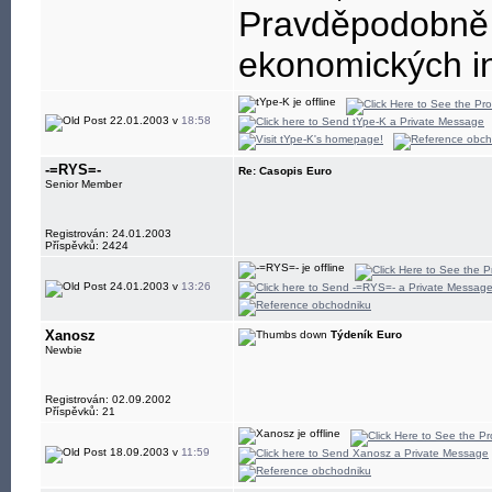
Pravděpodobně 
ekonomických in
22.01.2003 v
18:58
-=RYS=-
Re: Casopis Euro
Senior Member
Registrován: 24.01.2003
Příspěvků: 2424
24.01.2003 v
13:26
Xanosz
Týdeník Euro
Newbie
Registrován: 02.09.2002
Příspěvků: 21
18.09.2003 v
11:59