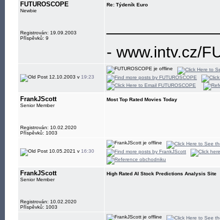
FUTUROSCOPE
Re: Týdeník Euro
Newbie
____________
Registrován: 19.09.2003
Příspěvků: 9
- www.intv.cz
12.10.2003 v
19:23
FrankJScott
Most Top Rated Movies Today
Senior Member
Registrován: 10.02.2020
Příspěvků: 1003
10.05.2021 v
16:30
FrankJScott
High Rated AI Stock Predictions Analysis Site
Senior Member
Registrován: 10.02.2020
Příspěvků: 1003