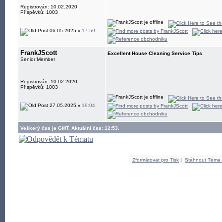
Registrován: 10.02.2020
Příspěvků: 1003
06.05.2025 v
17:59
FrankJScott
Excellent House Cleaning Service Tips
Senior Member
Registrován: 10.02.2020
Příspěvků: 1003
27.05.2025 v
19:04
Veškerý čas je GMT. Aktuální čas: 12:53.
Zformátovat pro Tisk
|
Stáhnout Téma