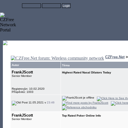
CZFree.Net
Autor
Téma
FrankJScott
Highest Rated Nasal Dilators Today
Senior Member
Registrován: 10.02.2020
Příspěvků: 1003
11.05.2021 v
23:46
FrankJScott
Top Rated Poker Online Info
Senior Member