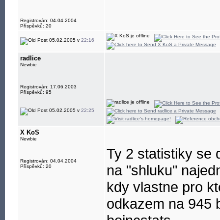
Registrován: 04.04.2004
Příspěvků: 20
05.02.2005 v
22:16
radlice
Newbie
Registrován: 17.06.2003
Příspěvků: 95
05.02.2005 v
22:25
X KoS
Newbie
Ty 2 statistiky se 
Registrován: 04.04.2004
na "shluku" najed
Příspěvků: 20
kdy vlastne pro kt
odkazem na 945 bo