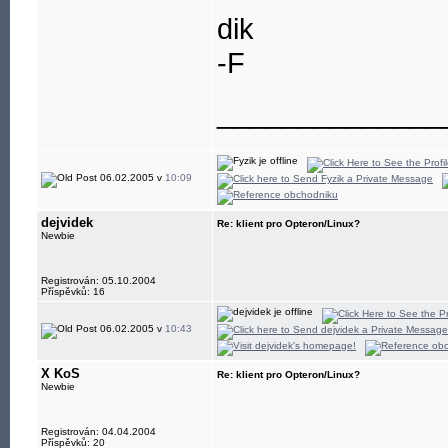
dik
-F
______________
06.02.2005 v
10:09
dejvidek
Re: klient pro Opteron/Linux?
Newbie
Registrován: 05.10.2004
Příspěvků: 16
06.02.2005 v
10:43
X KoS
Re: klient pro Opteron/Linux?
Newbie
Registrován: 04.04.2004
Příspěvků: 20