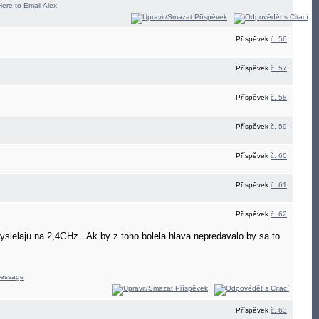
Příspěvek
č. 56
Příspěvek
č. 57
Příspěvek
č. 58
Příspěvek
č. 59
Příspěvek
č. 60
Příspěvek
č. 61
Příspěvek
č. 62
ysielaju na 2,4GHz.. Ak by z toho bolela hlava nepredavalo by sa to
Příspěvek
č. 63