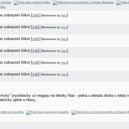
ho zobrazení klikni [
zde
] (
)
Moderated by
Alex
ho zobrazení klikni [
zde
] (
)
Moderated by
Alex
ho zobrazení klikni [
zde
] (
)
Moderated by
Alex
ho zobrazení klikni [
zde
] (
)
Moderated by
Alex
ho zobrazení klikni [
zde
] (
)
Moderated by
Alex
ho zobrazení klikni [
zde
] (
)
Moderated by
Alex
cky" (vysielacky co reaguju na detsky hlas - jedna u dietata druha u teba) v
rakticky uplne u hlavy..