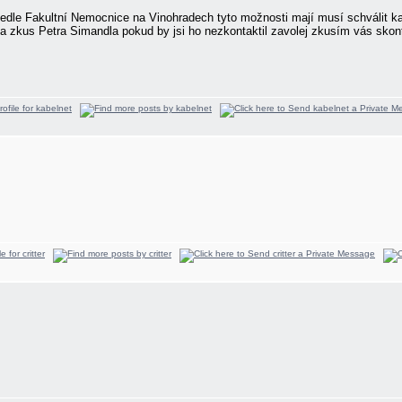
 vedle Fakultní Nemocnice na Vinohradech tyto možnosti mají musí schválit 
ba zkus Petra Simandla pokud by jsi ho nezkontaktil zavolej zkusím vás sko