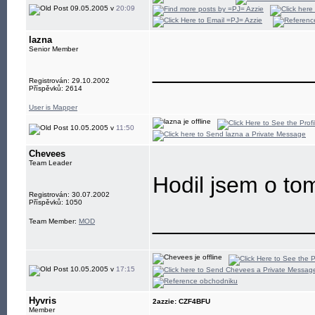
09.05.2005 v
20:09
lazna
Senior Member
____________
Registrován: 29.10.2002
Příspěvků: 2614
User is Mapper
10.05.2005 v
11:50
Chevees
Team Leader
Hodil jsem o tom
Registrován: 30.07.2002
Příspěvků: 1050
____________
Team Member:
MOD
10.05.2005 v
17:15
Hyvris
2azzie: CZF4BFU
Member