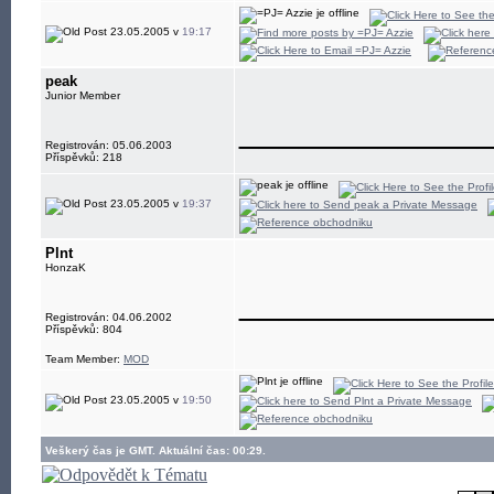
23.05.2005 v
19:17
peak
Junior Member
____________
Registrován: 05.06.2003
Příspěvků: 218
23.05.2005 v
19:37
Plnt
HonzaK
____________
Registrován: 04.06.2002
Příspěvků: 804
Team Member:
MOD
23.05.2005 v
19:50
Veškerý čas je GMT. Aktuální čas: 00:29.