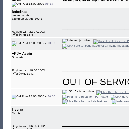
Tento příspěvek byl moderován
. K je
13.05.2005
09:13
kabelnet
senior member
zastupce cloudu 10.41
____________
Registrován: 22.07.2003
Příspěvků: 1578
17.05.2005 v
00:03
=PJ= Azzie
Pekelník
____________
Registrován: 16.06.2003
Příspěvků: 1941
OUT OF SERVI
17.05.2005 v
20:00
Hyvris
Member
____________
Registrován: 06.05.2002