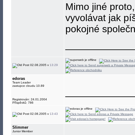
Mimo jiné proto,
vyvolávat jak pí
pokojné společnos
____________
02.08.2005 v
13:29
edoras
Team Leader
zastupce cloudu 10.89
____________
Registrován: 24.01.2004
Příspěvků: 786
02.08.2005 v
13:43
Slimmer
Junior Member