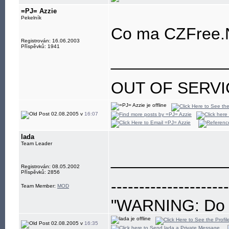
=PJ= Azzie
Pekelník
Co ma CZFree.
Registrován: 16.06.2003
Příspěvků: 1941
____________
OUT OF SERVI
02.08.2005 v
16:07
lada
Team Leader
____________
Registrován: 08.05.2002
Příspěvků: 2856
---------------------
Team Member:
MOD
"WARNING: Do no
eye"
02.08.2005 v
16:35