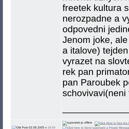
freetek kultura
nerozpadne a vy
odpovedni jedin
Jenom joke, ale 
a italove) tejde
vyrazet na slovt
rek pan primato
pan Paroubek p
schovivavi(neni 
____________
02.08.2005 v
18:59