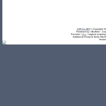
CZFree.NET
| Copyright 
Powered by: vBulletin - Cop
Founder:
Deu
/ original scriptin
Additional Portal & Node Mon
Hoste