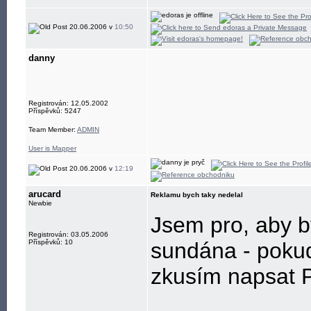
20.06.2006 v
10:50
danny
Registrován: 12.05.2002
Příspěvků: 5247
Team Member:
ADMIN
User is Mapper
20.06.2006 v
12:19
arucard
Reklamu bych taky nedelal
Newbie
Jsem pro, aby by
Registrován: 03.05.2006
Příspěvků: 10
sundána - pokud
zkusím napsat PM