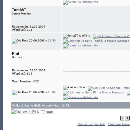
TomášT
Junior Member
Registrován: 21.05.2004
Příspěvků: 104
20.06.2006 v
12:59
Plnt
HonzaK
____________
Registrován: 04.06.2002
Příspěvků: 804
Team Member:
MOD
20.06.2006 v
13:06
Veškerý čas je GMT. Aktuální čas: 10:45.
‹
1
Zformátovat pro Tisk
|
Stáhnout Téma