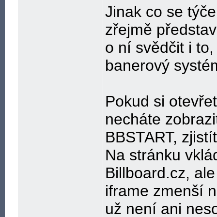
Jinak co se týče
zřejmě představ
o ní svědčit i t
banerový systém
Pokud si otevřet
necháte zobrazi
BBSTART, zjistít
Na stránku vklá
Billboard.cz, ale
iframe zmenší n
už není ani neso