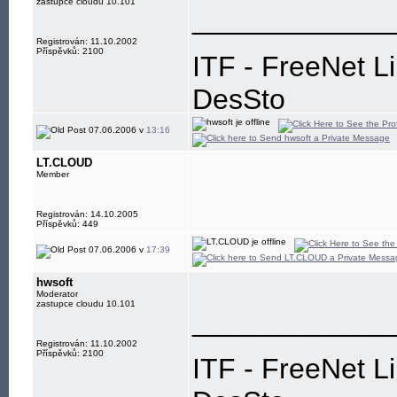
zastupce cloudu 10.101
____________
Registrován: 11.10.2002
Příspěvků: 2100
ITF - FreeNet L
DesSto
jabber: hwsoft@
07.06.2006 v
13:16
LT.CLOUD
Member
Registrován: 14.10.2005
Příspěvků: 449
07.06.2006 v
17:39
hwsoft
Moderator
zastupce cloudu 10.101
____________
Registrován: 11.10.2002
Příspěvků: 2100
ITF - FreeNet L