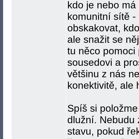
kdo je nebo má 
komunitní sítě 
obskakovat, kdo
ale snažit se ně
tu něco pomoci p
sousedovi a pro
většinu z nás ne
konektivitě, ale 
Spíš si položme
dlužní. Nebudu 
stavu, pokud ře