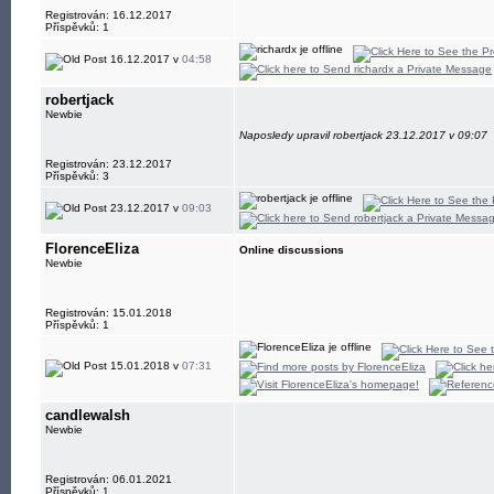
Registrován: 16.12.2017
Příspěvků: 1
16.12.2017 v
04:58
robertjack
Newbie
Naposledy upravil robertjack 23.12.2017 v 09:07
Registrován: 23.12.2017
Příspěvků: 3
23.12.2017 v
09:03
FlorenceEliza
Online discussions
Newbie
Registrován: 15.01.2018
Příspěvků: 1
15.01.2018 v
07:31
candlewalsh
Newbie
Registrován: 06.01.2021
Příspěvků: 1