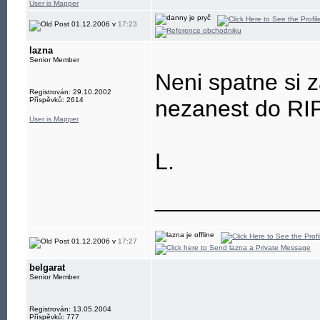
User is Mapper
01.12.2006 v
17:23
lazna
Senior Member
Neni spatne si z
Registrován: 29.10.2002
Příspěvků: 2614
nezanest do RI
User is Mapper
L.
____________
01.12.2006 v
17:27
belgarat
Senior Member
Registrován: 13.05.2004
Příspěvků: 777