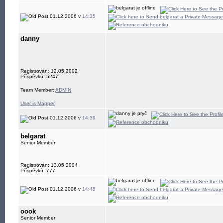
01.12.2006 v
14:35
danny
Registrován: 12.05.2002
Příspěvků: 5247
Team Member:
ADMIN
User is Mapper
01.12.2006 v
14:39
belgarat
Senior Member
Registrován: 13.05.2004
Příspěvků: 777
01.12.2006 v
14:48
oook
Senior Member