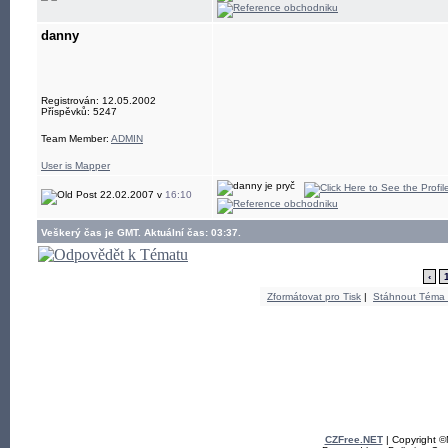
danny
Registrován: 12.05.2002
Příspěvků: 5247
Team Member:
ADMIN
User is Mapper
22.02.2007 v
16:10
Veškerý čas je GMT. Aktuální čas: 03:37.
‹
Zformátovat pro Tisk
|
Stáhnout Téma
CZFree.NET
| Copyright 