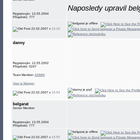
Naposledy upravil bel
Registrován: 13.05.2004
Příspěvků: 777
22.02.2007 v
13:10
danny
Registrován: 12.05.2002
Příspěvků: 5247
Team Member:
ADMIN
User is Mapper
22.02.2007 v
15:53
belgarat
Senior Member
Registrován: 13.05.2004
Příspěvků: 777
22.02.2007 v
15:55