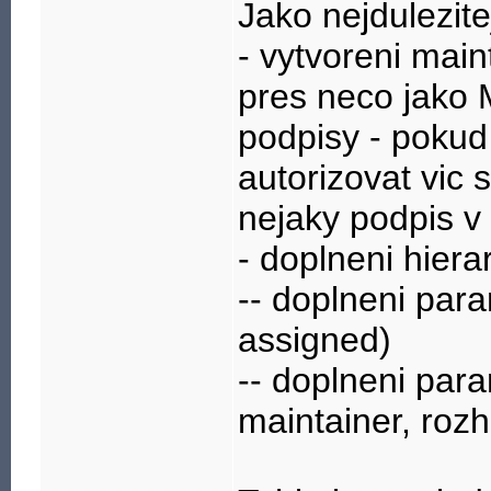
Jako nejdulezitej
- vytvoreni mai
pres neco jako 
podpisy - pokud
autorizovat vic 
nejaky podpis v
- doplneni hier
-- doplneni para
assigned)
-- doplneni para
maintainer, rozh