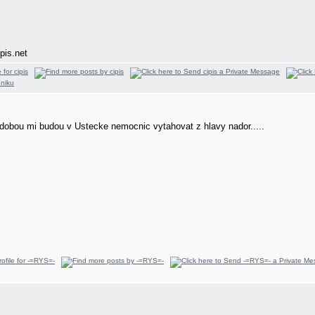
pis.net
 dobou mi budou v Ustecke nemocnic vytahovat z hlavy nador.....