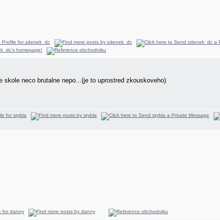
e skole neco brutalne nepo...(je to uprostred zkouskoveho)