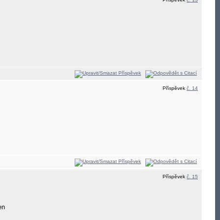
Příspěvek
č. 14
Příspěvek
č. 15
cen