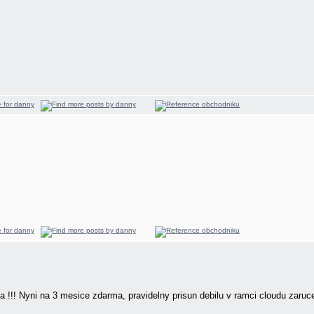
a !!! Nyni na 3 mesice zdarma, pravidelny prisun debilu v ramci cloudu zaru