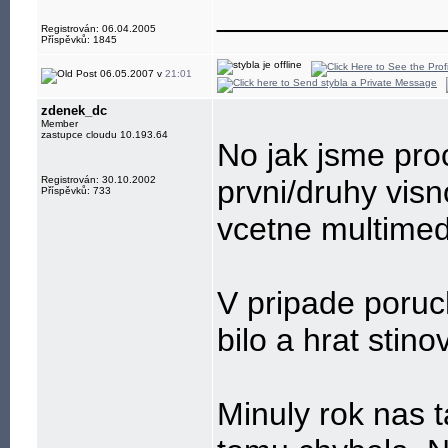
____________
Registrován: 06.04.2005
Příspěvků: 1845
06.05.2007 v
21:01
zdenek_dc
Member
zastupce cloudu 10.193.64
No jak jsme proc
Registrován: 30.10.2002
prvni/druhy visn
Příspěvků: 733
vcetne multimedi
V pripade poruc
bilo a hrat stino
Minuly rok nas 