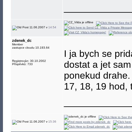
____________
11.06.2007 v
14:54
zdenek_dc
Member
zastupce cloudu 10.193.64
I ja bych se pri
Registrován: 30.10.2002
dostat a jet sam
Příspěvků: 733
ponekud drahe. 
17, 18, 19 hod, 
____________
11.06.2007 v
15:36