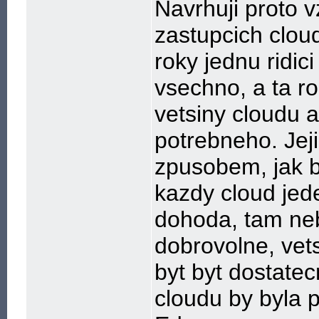
Navrhuji proto v
zastupcich clou
roky jednu ridici
vsechno, a ta r
vetsiny cloudu 
potrebneho. Jeji
zpusobem, jak b
kazdy cloud jed
dohoda, tam ne
dobrovolne, vet
byt byt dostate
cloudu by byla 