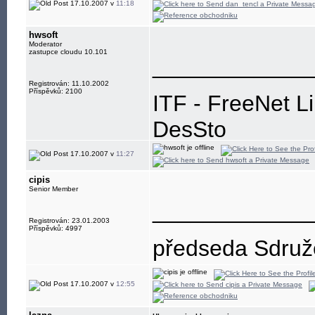
17.10.2007 v
11:18
hwsoft
Moderator
zastupce cloudu 10.101
____________
Registrován: 11.10.2002
Příspěvků: 2100
ITF - FreeNet L
DesSto
jabber: hwsoft@
17.10.2007 v
11:27
cipis
Senior Member
____________
Registrován: 23.01.2003
Příspěvků: 4997
předseda Sdružen
17.10.2007 v
12:55