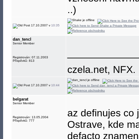
..)
17.10.2007 v
10:35
dan_tencl
Senior Member
____________
Registrován: 07.11.2003
Příspěvků: 813
czela.net, NFX.
17.10.2007 v
10:44
belgarat
Senior Member
az definujes co 
Registrován: 13.05.2004
Příspěvků: 777
Ostrave, kde ma
defacto znamen