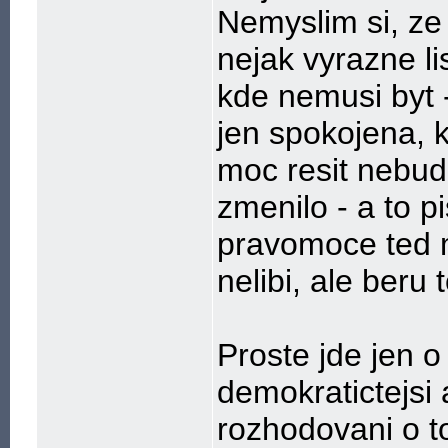
Nemyslim si, ze 
nejak vyrazne li
kde nemusi byt -
jen spokojena, k
moc resit nebud
zmenilo - a to p
pravomoce ted m
nelibi, ale beru 
Proste jde jen o 
demokratictejsi
rozhodovani o t