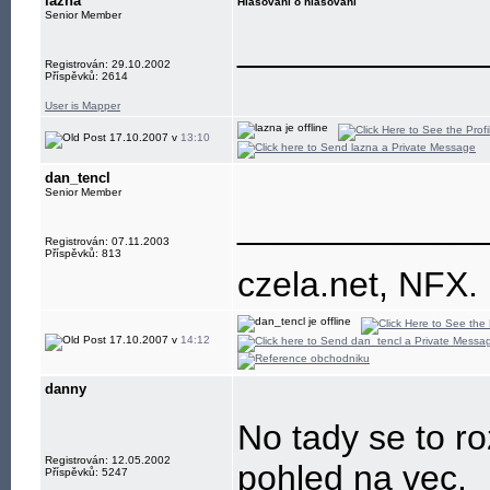
lazna
Hlasovani o hlasovani
Senior Member
____________
Registrován: 29.10.2002
Příspěvků: 2614
User is Mapper
17.10.2007 v
13:10
dan_tencl
Senior Member
____________
Registrován: 07.11.2003
Příspěvků: 813
czela.net, NFX.
17.10.2007 v
14:12
danny
No tady se to ro
Registrován: 12.05.2002
pohled na vec.
Příspěvků: 5247