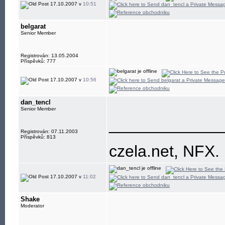
17.10.2007 v
10:51
belgarat
Senior Member
Registrován: 13.05.2004
Příspěvků: 777
17.10.2007 v
10:56
dan_tencl
Senior Member
____________
Registrován: 07.11.2003
Příspěvků: 813
czela.net, NFX.
17.10.2007 v
11:02
Shake
Moderator