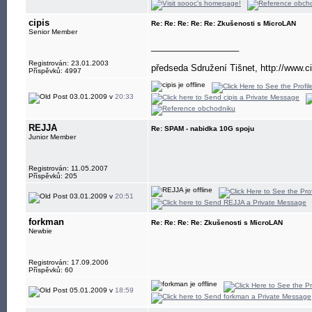
cipis
Re: Re: Re: Re: Re: Zkušenosti s MicroLAN
Senior Member
__________________
Registrován: 23.01.2003
předseda Sdružení Tišnet, http://www.ci
Příspěvků: 4997
03.01.2009 v
20:33
REJJA
Re: SPAM - nabidka 10G spoju
Junior Member
Registrován: 11.05.2007
Příspěvků: 205
03.01.2009 v
20:51
forkman
Re: Re: Re: Re: Zkušenosti s MicroLAN
Newbie
Registrován: 17.09.2006
Příspěvků: 60
05.01.2009 v
18:59