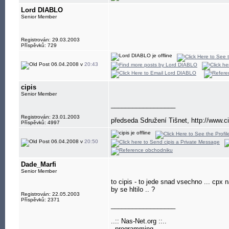
Lord DIABLO
Senior Member
Registrován: 29.03.2003
Příspěvků: 729
06.04.2008 v
20:43
cipis
Senior Member
__________________
Registrován: 23.01.2003
předseda Sdružení Tišnet, http://www.ci
Příspěvků: 4997
06.04.2008 v
20:50
Dade_Marfi
Senior Member
to cipis - to jede snad vsechno ... cpx
by se hltilo .. ?
Registrován: 22.05.2003
Příspěvků: 2371
__________________
..:: Nas-Net.org ::..
- programming