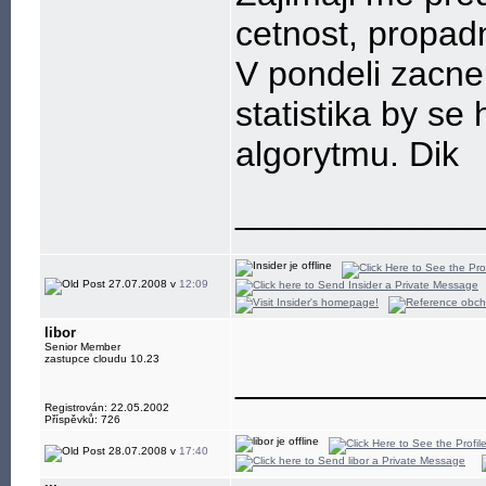
cetnost, propad
V pondeli zacne
statistika by se
algorytmu. Dik
____________
27.07.2008 v
12:09
libor
Senior Member
zastupce cloudu 10.23
____________
Registrován: 22.05.2002
Příspěvků: 726
28.07.2008 v
17:40