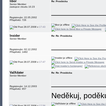
libor
Re: Prosbicka
Senior Member
zastupce cloudu 10.23
____________
Registrován: 22.05.2002
Příspěvků: 726
28.07.2008 v
17:43
Insider
Re: Re: Prosbicka
Senior Member
____________
Registrován: 02.12.2002
Příspěvků: 1482
28.07.2008 v
17:47
ValXdater
Re: Re: Prosbicka
Senior Member
____________
Registrován: 14.12.2003
Příspěvků: 657
Neděkuj, poděkuj
28.07.2008 v
17:56