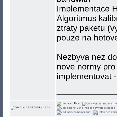
Implementace H
Algoritmus kali
ztraty paketu (
pouze na hotove
Nezbyva nez dod
nove normy pro 
implementovat -
____________
24.07.2008 v
17:01