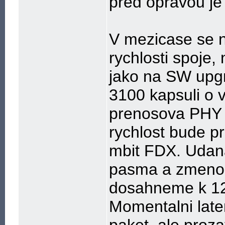
pred opravou je
V mezicase se n
rychlosti spoje,
jako na SW upg
3100 kapsuli o v
prenosova PHY r
rychlost bude 
mbit FDX. Udan
pasma a zmenou
dosahneme k 1
Momentalni late