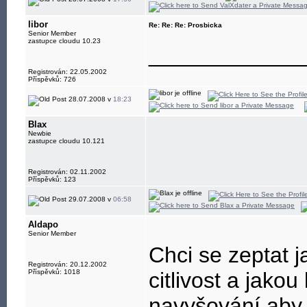
libor
Re: Re: Re: Prosbicka
Senior Member
zastupce cloudu 10.23
____________
Registrován: 22.05.2002
Příspěvků: 726
28.07.2008 v
18:23
Blax
Newbie
zastupce cloudu 10.121
Registrován: 02.11.2002
Příspěvků: 123
29.07.2008 v
06:58
Aldapo
Senior Member
Chci se zeptat j
Registrován: 20.12.2002
Příspěvků: 1018
citlivost a jako
navyšování aby s