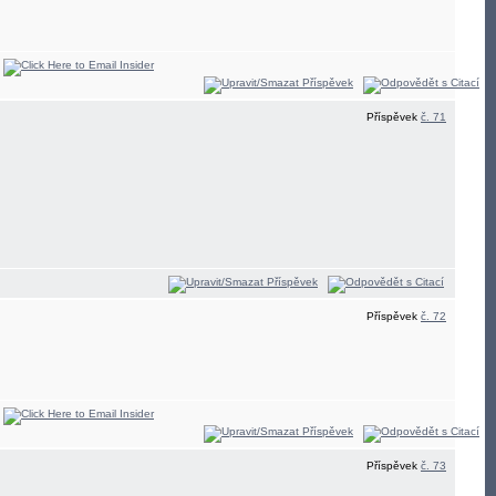
Příspěvek
č. 71
Příspěvek
č. 72
Příspěvek
č. 73