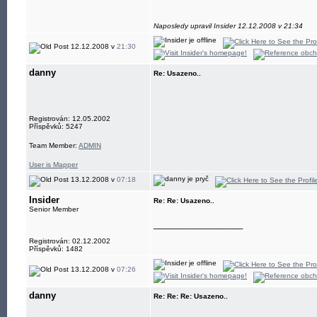
Naposledy upravil Insider 12.12.2008 v 21:34
12.12.2008 v
21:30
danny
Re: Usazeno..
Registrován: 12.05.2002
Příspěvků: 5247
Team Member:
ADMIN
User is Mapper
13.12.2008 v
07:18
Insider
Re: Re: Usazeno..
Senior Member
__________________
Registrován: 02.12.2002
Příspěvků: 1482
13.12.2008 v
07:26
danny
Re: Re: Re: Usazeno..