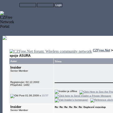
CZFree.Net
spoje ASURA
Autor
Téma
Insider
Senior Member
____________
Registrován: 02.12.2002
Příspěvků: 1482
01.06.2009 v
10:57
Insider
Re: Re: Re: Re: Re: Re: Duplexní rozestup
Senior Member