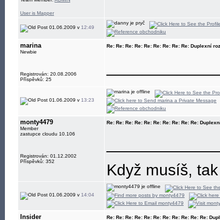
User is Mapper
01.06.2009 v
12:49
marina
Re: Re: Re: Re: Re: Re: Re: Re: Re: Duplexní ro
Newbie
____________
Registrován: 20.08.2006
Příspěvků: 25
01.06.2009 v
13:23
monty4479
Re: Re: Re: Re: Re: Re: Re: Re: Re: Re: Duplexn
Member
zastupce cloudu 10.106
____________
Registrován: 01.12.2002
Příspěvků: 352
Když musíš, tak
01.06.2009 v
14:04
Insider
Re: Re: Re: Re: Re: Re: Re: Re: Re: Re: Re: Dup