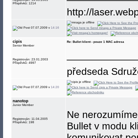
Příspěvků: 1214
http://laser.web
07.07.2009 v
14:16
cipis
Re: Bullet klient - pouze 1 MAC adresa
Senior Member
____________
Registrován: 23.01.2003
Příspěvků: 4997
předseda Sdružen
07.07.2009 v
14:20
nanotop
Junior Member
Ne nerozumíme 
Registrován: 11.04.2005
Příspěvků: 198
Bullet v modu k
komunikovat po