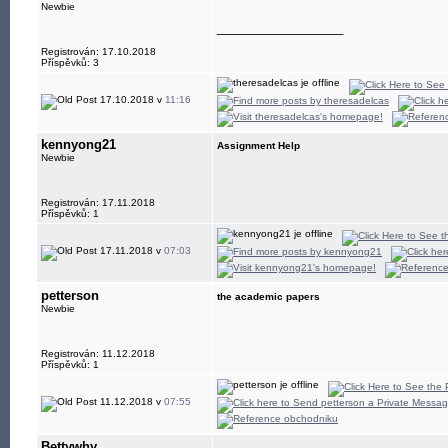
Newbie
__________________
Registrován: 17.10.2018
Příspěvků: 3
17.10.2018 v
11:16
kennyong21
Assignment Help
Newbie
Registrován: 17.11.2018
Příspěvků: 1
17.11.2018 v
07:03
petterson
the academic papers
Newbie
Registrován: 11.12.2018
Příspěvků: 1
11.12.2018 v
07:55
Bettywhy