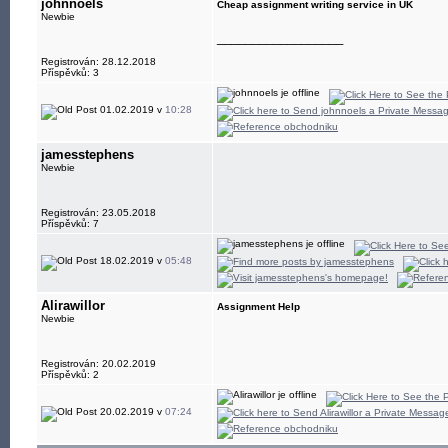
johnnoels
Cheap assignment writing service in UK
Newbie
__________________
Registrován: 28.12.2018
Příspěvků: 3
01.02.2019 v
10:28
jamesstephens
Newbie
Registrován: 23.05.2018
Příspěvků: 7
18.02.2019 v
05:48
Alirawillor
Assignment Help
Newbie
Registrován: 20.02.2019
Příspěvků: 2
20.02.2019 v
07:24