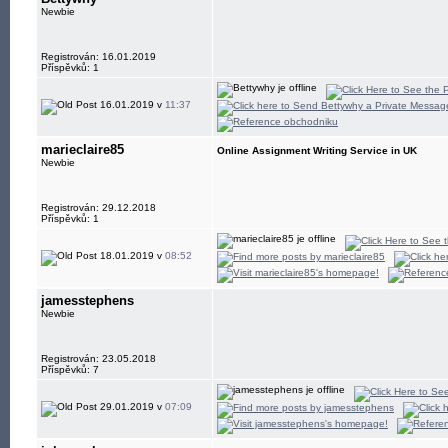
Newbie
Registrován: 16.01.2019
Příspěvků: 1
16.01.2019 v
11:37
marieclaire85
Online Assignment Writing Service in UK
Newbie
Registrován: 29.12.2018
Příspěvků: 1
18.01.2019 v
08:52
jamesstephens
Newbie
Registrován: 23.05.2018
Příspěvků: 7
29.01.2019 v
07:09