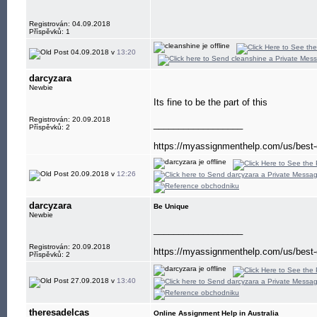
Registrován: 04.09.2018
Příspěvků: 1
04.09.2018 v
13:20
darcyzara
Newbie
Its fine to be the part of this
Registrován: 20.09.2018
__________________
Příspěvků: 2
https://myassignmenthelp.com/us/best-e
20.09.2018 v
12:26
darcyzara
Be Unique
Newbie
__________________
Registrován: 20.09.2018
https://myassignmenthelp.com/us/best-e
Příspěvků: 2
27.09.2018 v
13:40
theresadelcas
Online Assignment Help in Australia