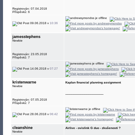
Registrován: 07.04.2018
Příspěvků: 6
09.06.2018 v
10:36
jamesstephens
Newbie
Registrován: 23.05.2018
Příspěvků: 7
14.06.2018 v
07:27
kristenwarne
Kaplan financial planning assignment
Newbie
__________________
Registrován: 07.05.2018
Příspěvků: 7
28.06.2018 v
06:42
cleanshine
Airlive - ovislink G duo - zkušenosti ?
Newbie