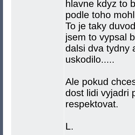
hlavne kdyz to 
podle toho mohli
To je taky duvod
jsem to vypsal b
dalsi dva tydny 
uskodilo.....
Ale pokud chces
dost lidi vyjadri
respektovat.
L.