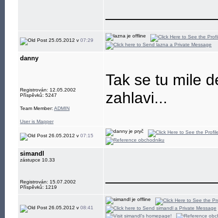
____________
25.05.2012 v
07:29
danny
Tak se tu mile d
Registrován: 12.05.2002
zahlavi...
Příspěvků: 5247
Team Member:
ADMIN
User is Mapper
26.05.2012 v
07:15
simandl
zástupce 10.33
____________
Registrován: 15.07.2002
Příspěvků: 1219
26.05.2012 v
08:41