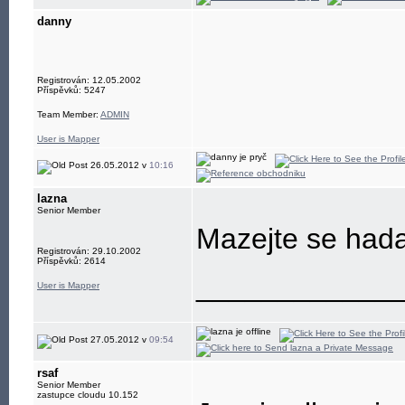
danny
Registrován: 12.05.2002
Příspěvků: 5247
Team Member:
ADMIN
User is Mapper
26.05.2012 v
10:16
lazna
Senior Member
Mazejte se hadat
Registrován: 29.10.2002
Příspěvků: 2614
____________
User is Mapper
27.05.2012 v
09:54
rsaf
Senior Member
zastupce cloudu 10.152