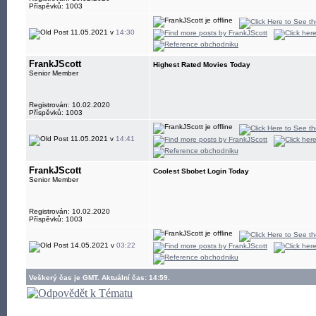
Příspěvků: 1003
11.05.2021 v
14:30
FrankJScott
Highest Rated Movies Today
Senior Member
Registrován: 10.02.2020
Příspěvků: 1003
11.05.2021 v
14:41
FrankJScott
Coolest Sbobet Login Today
Senior Member
Registrován: 10.02.2020
Příspěvků: 1003
14.05.2021 v
03:22
Veškerý čas je GMT. Aktuální čas: 14:59.