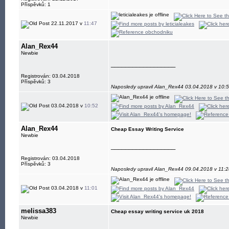
Příspěvků: 1
22.11.2017 v
11:47
Alan_Rex44
Newbie
__________________
Registrován: 03.04.2018
Příspěvků: 3
Naposledy upravil Alan_Rex44 03.04.2018 v 10:
03.04.2018 v
10:52
Alan_Rex44
Cheap Essay Writing Service
Newbie
__________________
Registrován: 03.04.2018
Příspěvků: 3
Naposledy upravil Alan_Rex44 09.04.2018 v 11:2
03.04.2018 v
11:01
melissa383
Cheap essay writing service uk 2018
Newbie