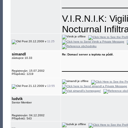
____________
V.I.R.N.I.K: Vigi
Nocturnal Infiltr
Resistance is, a
20.12.2009 v
11:25
simandl
Re: Domací server a teplota na půdě.
zástupce 10.33
____________
Registrován: 15.07.2002
Příspěvků: 1219
21.12.2009 v
13:55
ludvik
Senior Member
Registrován: 04.12.2002
Příspěvků: 543