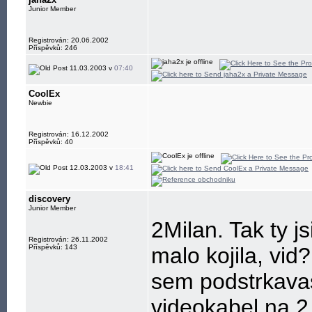
Junior Member
Registrován: 20.06.2002
Příspěvků: 246
11.03.2003 v
07:40
CoolEx
Newbie
Registrován: 16.12.2002
Příspěvků: 40
12.03.2003 v
18:41
discovery
Junior Member
2Milan. Tak ty j
Registrován: 26.11.2002
Příspěvků: 143
malo kojila, vid
sem podstrkava
videokabel na 