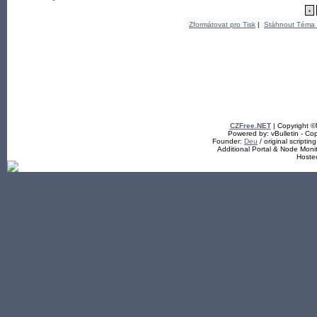
‹
Zformátovat pro Tisk
|
Stáhnout Téma
CZFree.NET
| Copyright 
Powered by: vBulletin - Cop
Founder:
Deu
/ original scriptin
Additional Portal & Node Mon
Hoste