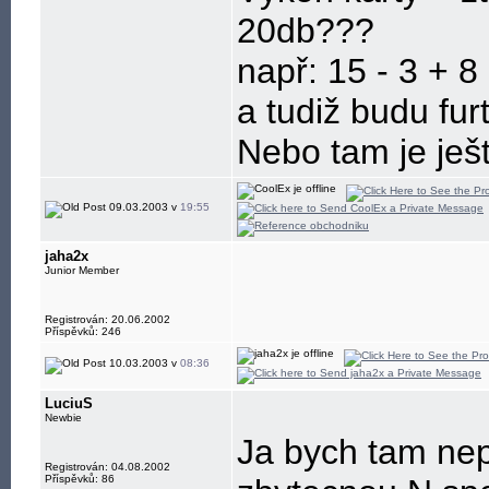
20db???
např: 15 - 3 + 8
a tudiž budu fu
Nebo tam je je
09.03.2003 v
19:55
jaha2x
Junior Member
Registrován: 20.06.2002
Příspěvků: 246
10.03.2003 v
08:36
LuciuS
Newbie
Ja bych tam nep
Registrován: 04.08.2002
Příspěvků: 86