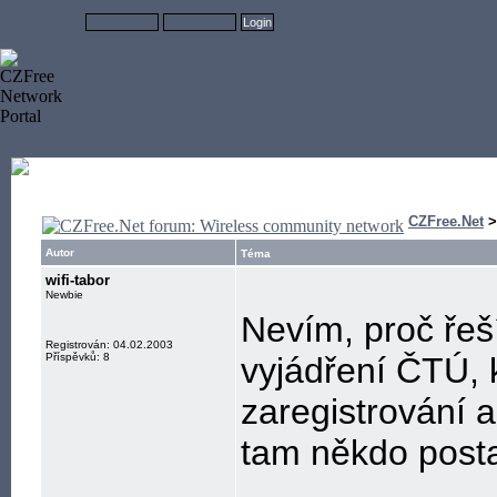
CZFree.Net
Autor
Téma
wifi-tabor
Newbie
Nevím, proč řeší
Registrován: 04.02.2003
Příspěvků: 8
vyjádření ČTÚ, 
zaregistrování 
tam někdo postav