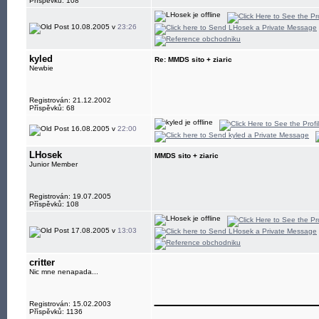
Příspěvků: 108
10.08.2005 v
23:26
kyled
Re: MMDS sito + ziaric
Newbie
Registrován: 21.12.2002
Příspěvků: 68
16.08.2005 v
22:00
LHosek
MMDS sito + ziaric
Junior Member
Registrován: 19.07.2005
Příspěvků: 108
17.08.2005 v
13:03
critter
Nic mne nenapada...
____________
Registrován: 15.02.2003
Příspěvků: 1136