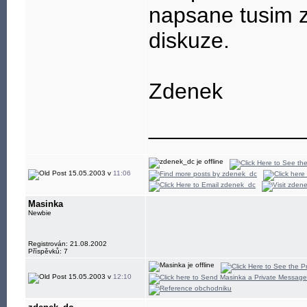
napsane tusim z
diskuze.
Zdenek
____________
15.05.2003 v
11:06
Masinka
Newbie
Registrován: 21.08.2002
Příspěvků: 7
15.05.2003 v
12:10