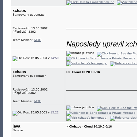
xchaos
Samozvany gubernator
____________
Registrován: 13.05.2002
Příspěvků: 3362
Team Member:
MOD
Naposledy upravil xc
15.05.2003 v
14:59
xchaos
Re: Cloud 10.20.0.0/16
Samozvany gubernator
____________
Registrován: 13.05.2002
Příspěvků: 3362
Team Member:
MOD
15.05.2003 v
15:22
java
>>Xchaos - Cloud 10.20.0.0/16
Newbie