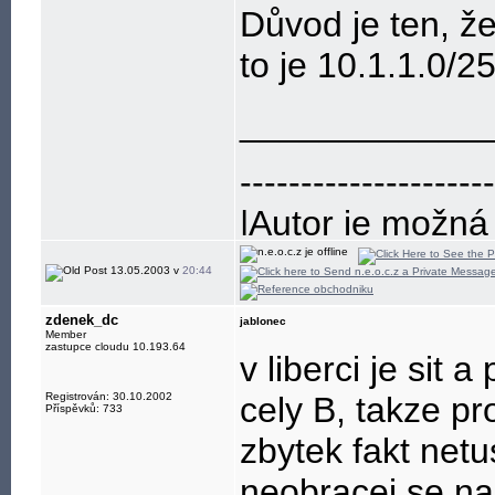
Důvod je ten, ž
to je 10.1.1.0/2
____________
---------------------
|Autor je možná
---------------------
13.05.2003 v
20:44
zdenek_dc
jablonec
Member
zastupce cloudu 10.193.64
v liberci je sit
Registrován: 30.10.2002
cely B, takze pr
Příspěvků: 733
zbytek fakt net
neobracej se na 