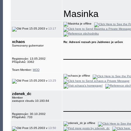
Masinka
15.05.2003 v
13:17
xchaos
Re: Adresní rozsah pro Jablonec je určen
Samozvany gubernator
____________
Registrován: 13.05.2002
Příspěvků: 3362
Team Member:
MOD
15.05.2003 v
13:25
zdenek_dc
Member
zastupce cloudu 10.193.64
____________
Registrován: 30.10.2002
Příspěvků: 733
15.05.2003 v
13:50