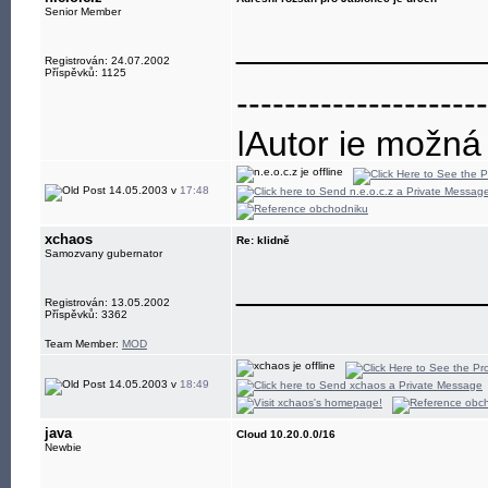
Senior Member
____________
Registrován: 24.07.2002
Příspěvků: 1125
---------------------
|Autor je možná
---------------------
14.05.2003 v
17:48
xchaos
Re: klidně
Samozvany gubernator
____________
Registrován: 13.05.2002
Příspěvků: 3362
Team Member:
MOD
14.05.2003 v
18:49
java
Cloud 10.20.0.0/16
Newbie
____________