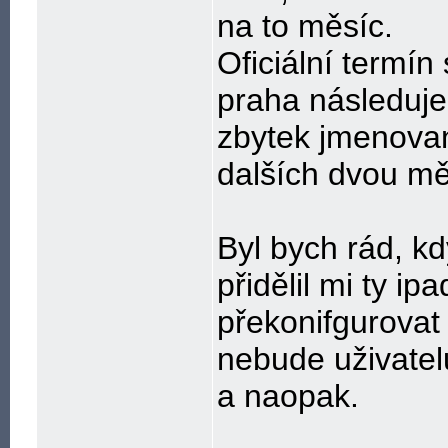
na to měsíc.
Oficiální termín 
praha následuje
zbytek jmenova
dalších dvou mě
Byl bych rád, k
přidělil mi ty i
překonifgurovat
nebude uživatel
a naopak.