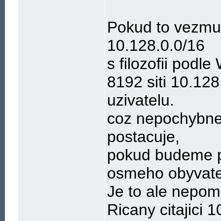
Pokud to vezmu 
10.128.0.0/16
s filozofii podl
8192 siti 10.128
uzivatelu.
coz nepochybne
postacuje,
pokud budeme p
osmeho obyvate
Je to ale nepom
Ricany citajici 