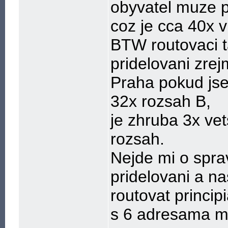
obyvatel muze pr
coz je cca 40x v
BTW routovaci t
pridelovani zre
Praha pokud jse
32x rozsah B,
je zhruba 3x vet
rozsah.
Nejde mi o sprav
pridelovani a na
routovat princip
s 6 adresama mi 