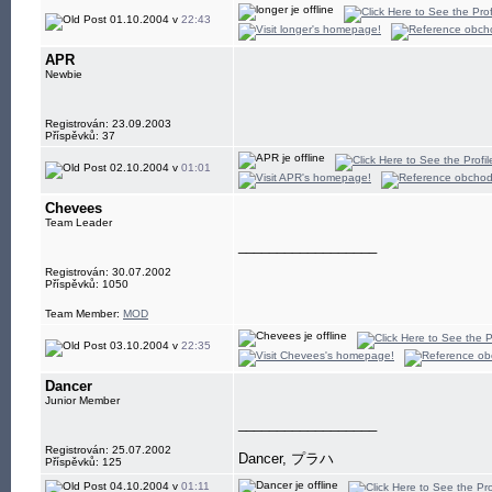
01.10.2004 v
22:43
APR
Newbie
Registrován: 23.09.2003
Příspěvků: 37
02.10.2004 v
01:01
Chevees
Team Leader
__________________
Registrován: 30.07.2002
Příspěvků: 1050
Team Member:
MOD
03.10.2004 v
22:35
Dancer
Junior Member
__________________
Registrován: 25.07.2002
Dancer, プラハ
Příspěvků: 125
04.10.2004 v
01:11