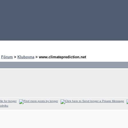
>
Fórum
>
Klubovna
> www.climateprediction.net