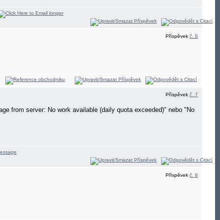
Příspěvek
č. 6
Příspěvek
č. 7
age from server: No work available (daily quota exceeded)" nebo "No
Příspěvek
č. 8