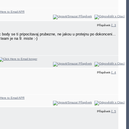
Příspěvek
č. 3
 body se ti pripocitavaj prubezne, ne jakou u protejnu po dokonceni...
team je na 9. miste :-)
Příspěvek
č. 4
Příspěvek
č. 5