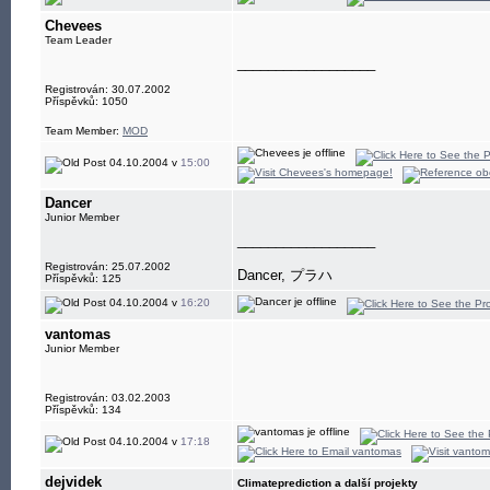
Chevees
Team Leader
__________________
Registrován: 30.07.2002
Příspěvků: 1050
Team Member:
MOD
04.10.2004 v
15:00
Dancer
Junior Member
__________________
Registrován: 25.07.2002
Dancer, プラハ
Příspěvků: 125
04.10.2004 v
16:20
vantomas
Junior Member
Registrován: 03.02.2003
Příspěvků: 134
04.10.2004 v
17:18
dejvidek
Climateprediction a další projekty