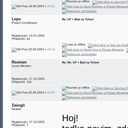
19.08.2003 v
10:11
Lopo
Re: UT + Boti na Tchori
Project Coordinator
Registrován: 14.01.2003
Příspěvků: 44
20.08.2003 v
16:24
Roumen
Re: Re: UT + Boti na Tchori
Junior Member
Registrován: 17.12.2002
Příspěvků: 118
20.08.2003 v
16:42
Zwingli
Newbie
Hoj!
Registrován: 17.10.2003
Příspěvků: 7