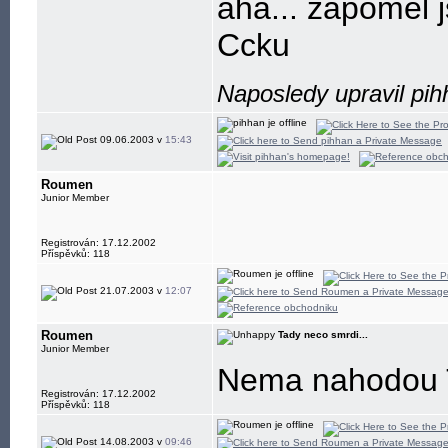
aha... zapomel
Ccku
Naposledy upravil pi
09.06.2003 v
15:43
Roumen
Junior Member
Registrován: 17.12.2002
Příspěvků: 118
21.07.2003 v
12:07
Roumen
Tady neco smrdi...
Junior Member
Nema nahodou 
Registrován: 17.12.2002
Příspěvků: 118
14.08.2003 v
09:46