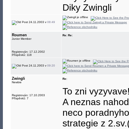
Diky Zwingli
24.11.2003 v
08:49
Roumen
Re: Re:
Junior Member
Registrován: 17.12.2002
Příspěvků: 118
24.11.2003 v
09:20
Zwingli
Re:
Newbie
To zni vyzyvave!
Registrován: 17.10.2003
Příspěvků: 7
A neznas nahodo
neco poradnyho
strategie z 2.sv.