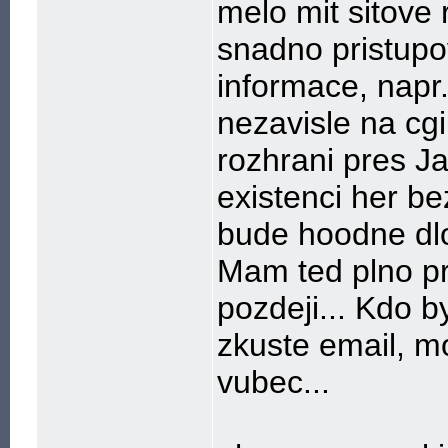
melo mit sitove
snadno pristupo
informace, napr
nezavisle na cgi
rozhrani pres J
existenci her be
bude hoodne dlo
Mam ted plno p
pozdeji... Kdo 
zkuste email, 
vubec...