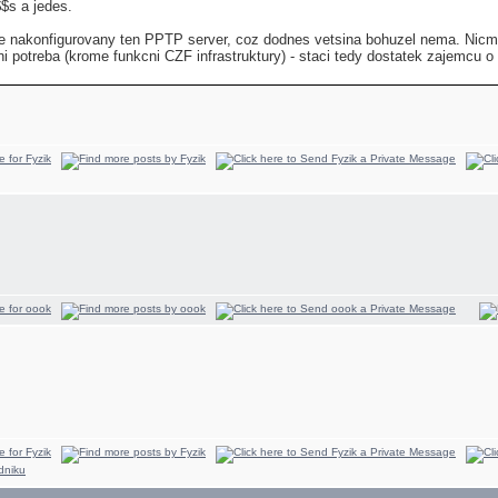
$s a jedes.
e nakonfigurovany ten PPTP server, coz dodnes vetsina bohuzel nema. Nicm
ni potreba (krome funkcni CZF infrastruktury) - staci tedy dostatek zajemcu