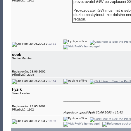
Příspěvků: 1102
provozovatel iGW po zaplaceni $$
Provozovatel iGW musi mit u seb
sluzbu poskytnout, nic dalsiho ne
regatur.
__________________
30.06.2003 v
13:31
oook
Senior Member
Registrován: 28.06.2002
Příspěvků: 2325
30.06.2003 v
17:54
Fyzik
Team Leader
__________________
Registrován: 23.05.2002
Příspěvků: 1102
Naposledy upravil Fyzik 30.06.2003 v 19:42
30.06.2003 v
19:36