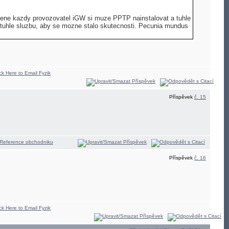
ene kazdy provozovatel iGW si muze PPTP nainstalovat a tuhle
 o tuhle sluzbu, aby se mozne stalo skutecnosti. Pecunia mundus
Příspěvek
č. 15
Příspěvek
č. 16