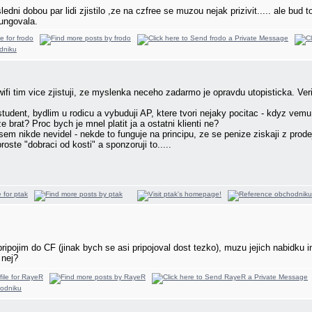
ledni dobou par lidi zjistilo ,ze na czfree se muzou nejak prizivit..... ale bud
fungovala.
i tim vice zjistuji, ze myslenka neceho zadarmo je opravdu utopisticka. Veri
dent, bydlim u rodicu a vybuduji AP, ktere tvori nejaky pocitac - kdyz vemu
brat? Proc bych je mnel platit ja a ostatni klienti ne?
m nikde nevidel - nekde to funguje na principu, ze se penize ziskaji z prodeje 
roste "dobraci od kosti" a sponzoruji to.....
ipojim do CF (jinak bych se asi pripojoval dost tezko), muzu jejich nabidku i
 nej?