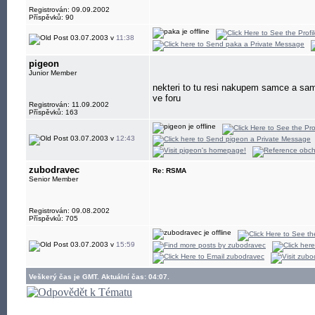
Registrován: 09.09.2002
Příspěvků: 90
03.07.2003 v
11:38
pigeon
Junior Member
nekteri to tu resi nakupem samce a sam
ve foru
Registrován: 11.09.2002
Příspěvků: 163
03.07.2003 v
12:43
zubodravec
Re: RSMA
Senior Member
Registrován: 09.08.2002
Příspěvků: 705
03.07.2003 v
15:59
Veškerý čas je GMT. Aktuální čas: 04:07.