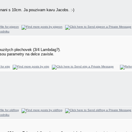
ovnani s 10cm. Ja pouzivam kavu Jacobs. :-)
ouzitych plechovek (3/4 Lambdag?).
 jsou parametry na delce zavisle.