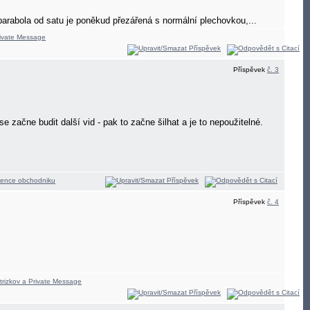
cm parabola od satu je poněkud přezářená s normální plechovkou,...
Příspěvek
č. 3
e začne budit další vid - pak to začne šilhat a je to nepoužitelné.
Příspěvek
č. 4