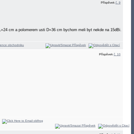
Příspěvek
č. 9
yre L=24 cm a polomerem usti D=36 cm bychom meli byt nekde na 15dBi.
Příspěvek
č. 10