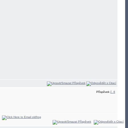
Příspěvek
č. 8