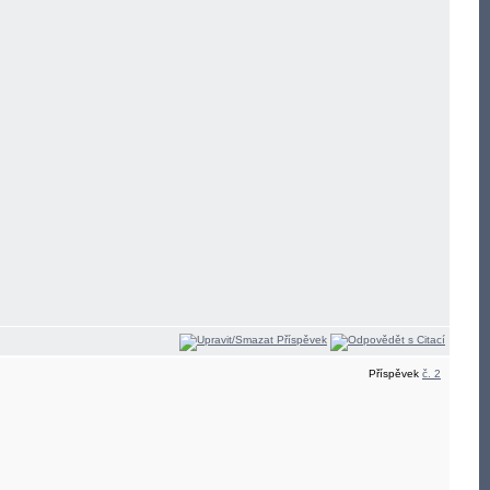
Příspěvek
č. 2