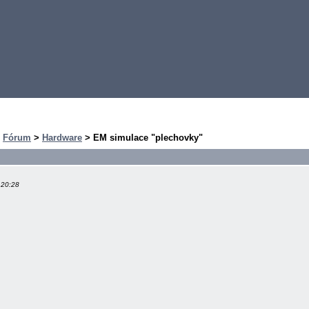
>
Fórum
>
Hardware
> EM simulace "plechovky"
 20:28