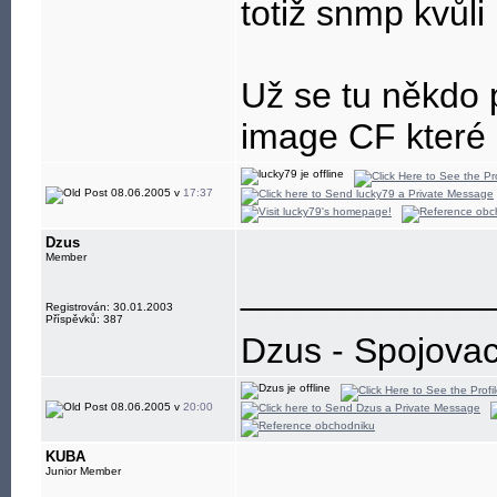
totiž snmp kvůli 
Už se tu někdo 
image CF které 
08.06.2005 v
17:37
Dzus
Member
____________
Registrován: 30.01.2003
Příspěvků: 387
Dzus - Spojovac
08.06.2005 v
20:00
KUBA
Junior Member