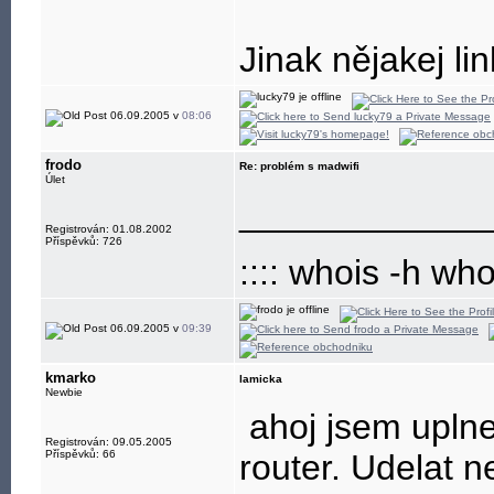
Jinak nějakej l
06.09.2005 v
08:06
frodo
Re: problém s madwifi
Úlet
____________
Registrován: 01.08.2002
Příspěvků: 726
:::: whois -h wh
06.09.2005 v
09:39
kmarko
lamicka
Newbie
ahoj jsem uplnej
Registrován: 09.05.2005
Příspěvků: 66
router. Udelat n