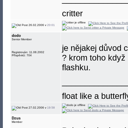
critter
26.02.2006 v
20:01
dodo
Senior Member
je nějakej důvod 
Registrován: 11.08.2002
? krom toho když 
Příspěvků: 704
flashku.
______________
float like a butterf
27.02.2006 v
19:58
Dzus
Member