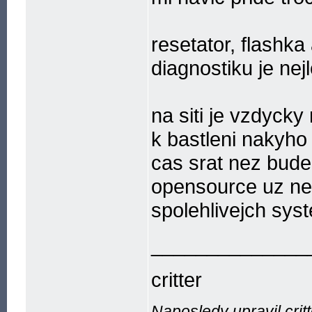
resetator, flashka
diagnostiku je nejl
na siti je vzdycky
k bastleni nakyho
cas srat nez bud
opensource uz ne
spolehlivejch sys
______________
critter
Naposledy upravil crit