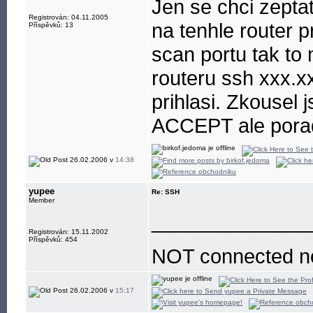
Jen se chci zepta
Registrován: 04.11.2005
na tenhle router 
Příspěvků: 13
scan portu tak to
routeru ssh xxx.x
prihlasi. Zkousel 
ACCEPT ale porad
26.02.2006 v
14:38
yupee
Re: SSH
Member
______________
Registrován: 15.11.2002
Příspěvků: 454
NOT connected n
26.02.2006 v
15:17