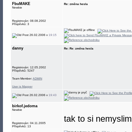
FbuMAKE
Re: změna hesla
Newbie
Registrován: 08.08.2002
Příspěvků: 3
26.02.2006 v
19:15
danny
Re: Re: změna hesla
Registrován: 12.05.2002
Příspěvků: 5247
Team Member:
ADMIN
User is Mapper
26.02.2006 v
19:43
birkof.jedoma
Newbie
tak to si nemyslim
Registrován: 04.11.2005
Příspěvků: 13