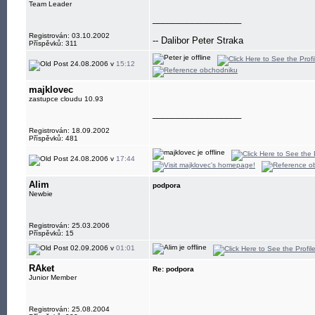
Team Leader
__________________
Registrován: 03.10.2002
-- Dalibor Peter Straka
Příspěvků: 311
24.08.2006 v
15:12
majklovec
zastupce cloudu 10.93
__________________
Registrován: 18.09.2002
Příspěvků: 481
24.08.2006 v
17:44
Alim
podpora
Newbie
Registrován: 25.03.2006
Příspěvků: 15
02.09.2006 v
01:01
RAket
Re: podpora
Junior Member
Registrován: 25.08.2004