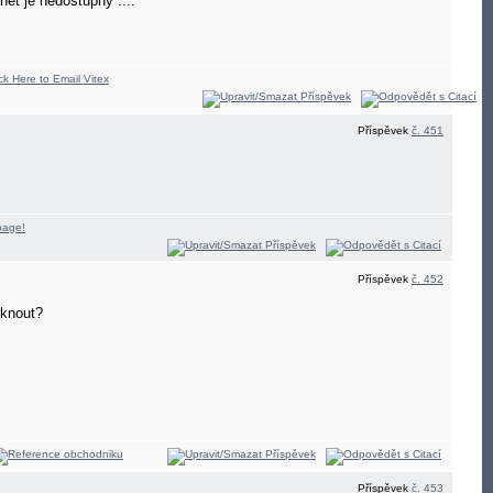
et je nedostupný ....
Příspěvek
č. 451
Příspěvek
č. 452
rknout?
Příspěvek
č. 453