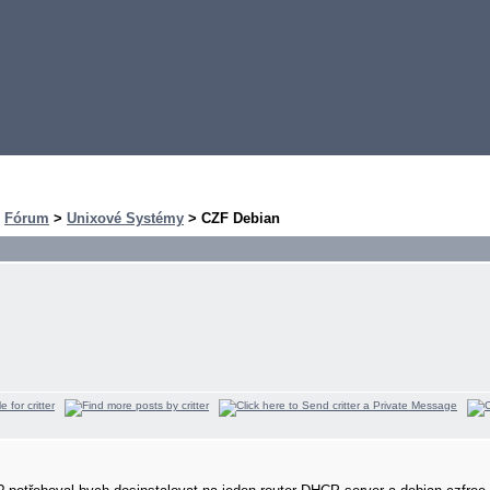
>
Fórum
>
Unixové Systémy
> CZF Debian