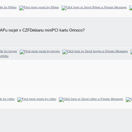
APu rozjet v CZFDebianu miniPCI kartu Orinoco?