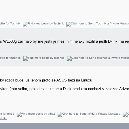
WL500g zajimalo by me jestli je mezi nim nejaky rozdil a jestli D-link ma re
y rozdil bude, uz jenom proto ze ASUS bezi na Linuxu
kon (tato volba, pokud existuje se u Dlink produktu nachazi v zalozce Adv