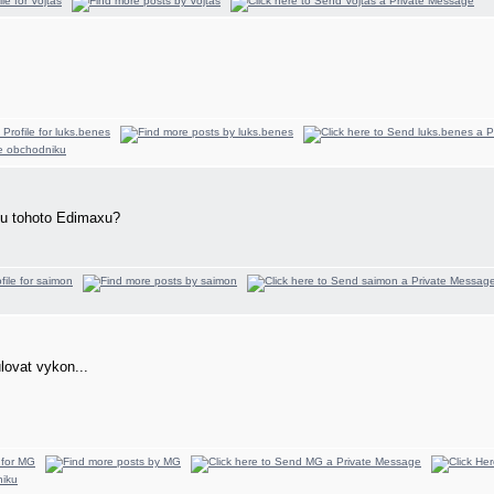
u u tohoto Edimaxu?
lovat vykon...