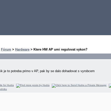
>
Fórum
>
Hardware
> Ktere HW AP umi regulovat vykon?
ik je to potreba primo v AP, pak by se dalo dohadovat s vyrobcem