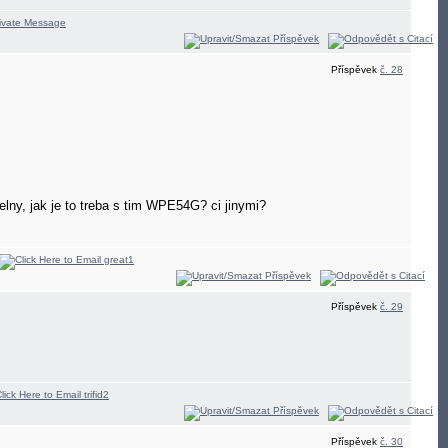
Příspěvek
č. 28
lny, jak je to treba s tim WPE54G? ci jinymi?
Příspěvek
č. 29
Příspěvek
č. 30