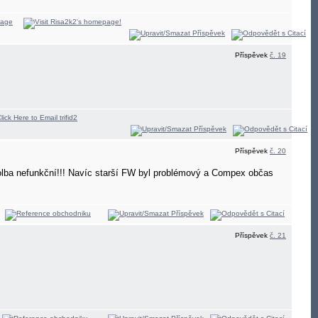
Příspěvek
č. 19
Příspěvek
č. 20
 volba nefunkční!!! Navíc starší FW byl problémový a Compex občas
Příspěvek
č. 21