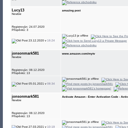
Lucy13
amazing post
Newbie
Registrován: 24.07.2020
Příspěvků: 3
23.12.2020 v
16:24
jonsonmark581
www.amazon.com/mytv
Newbie
Registrován: 08.12.2020
Příspěvků: 13
05.01.2021 v
08:34
jonsonmark581
Activate Amazon - Enter Activation Code - Acti
Newbie
Registrován: 08.12.2020
Příspěvků: 13
27.03.2021 v
10:19