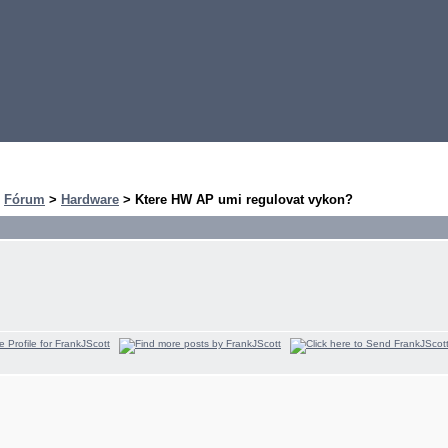
>
Fórum
>
Hardware
> Ktere HW AP umi regulovat vykon?