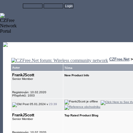
CZFree.Net
Autor
Téma
FrankJScott
New Product Info
Senior Member
Registrován: 10.02.2020
Příspěvků: 1003
05.01.2024 v
23:39
FrankJScott
Top Rated Product Blog
Senior Member
Registrován: 10.02.2020