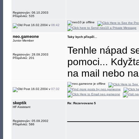
Registrován: 06.10.2003
Příspěvků: 535
16.02.2004 v
06:42
neo.gameone
Taky bych přispěl...
Junior Member
Tenhle nápad se
Registrován: 28.09.2003
Příspěvků: 201
pomoci... Když
na mail nebo na 
16.02.2004 v
07:32
skeptik
Re: Rezervovano 5
HF Assistant
____________
Registrován: 05.09.2002
Příspěvků: 586