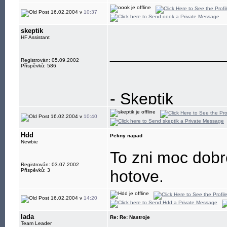
16.02.2004 v
10:37
skeptik
HF Assistant
____________
Registrován: 05.09.2002
Příspěvků: 586
- Skeptik
16.02.2004 v
10:40
Hdd
Pekny napad
Newbie
To zni moc dobr
Registrován: 03.07.2002
Příspěvků: 3
hotove.
16.02.2004 v
14:20
lada
Re: Re: Nastroje
Team Leader