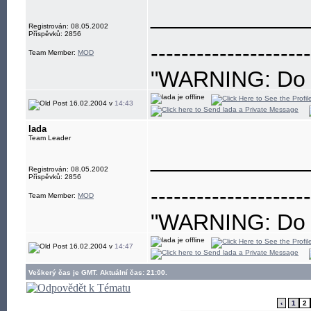
____________
Registrován: 08.05.2002
Příspěvků: 2856
---------------------
Team Member:
MOD
"WARNING: Do no
eye"
16.02.2004 v
14:43
lada
Team Leader
____________
Registrován: 08.05.2002
Příspěvků: 2856
---------------------
Team Member:
MOD
"WARNING: Do no
eye"
16.02.2004 v
14:47
Veškerý čas je GMT. Aktuální čas: 21:00.
‹
1
2