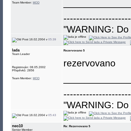
____________
Team Member:
MOD
---------------------
"WARNING: Do no
eye"
16.02.2004 v
05:39
lada
Rezervovano 5
Team Leader
rezervovano
Registrován: 08.05.2002
Příspěvků: 2856
____________
Team Member:
MOD
---------------------
"WARNING: Do no
eye"
16.02.2004 v
05:43
neo10
Re: Rezervovano 5
Senior Member