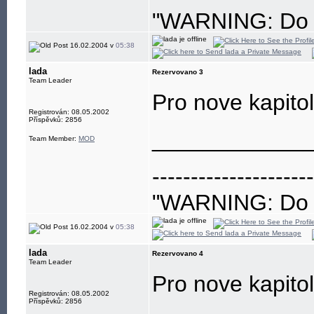
"WARNING: Do no
eye"
16.02.2004 v
05:38
lada
Rezervovano 3
Team Leader
Pro nove kapito
Registrován: 08.05.2002
Příspěvků: 2856
____________
Team Member:
MOD
---------------------
"WARNING: Do no
eye"
16.02.2004 v
05:38
lada
Rezervovano 4
Team Leader
Pro nove kapito
Registrován: 08.05.2002
Příspěvků: 2856