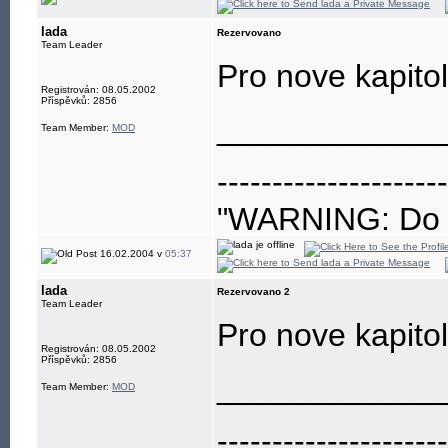
lada
Rezervovano
Team Leader
Pro nove kapito
Registrován: 08.05.2002
Příspěvků: 2856
____________
Team Member:
MOD
---------------------
"WARNING: Do no
eye"
16.02.2004 v
05:37
lada
Rezervovano 2
Team Leader
Pro nove kapito
Registrován: 08.05.2002
Příspěvků: 2856
____________
Team Member:
MOD
---------------------