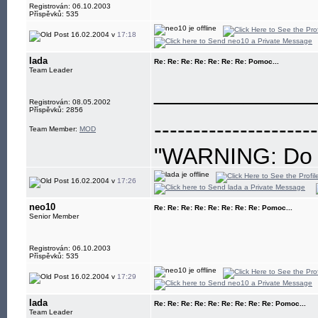
Registrován: 06.10.2003
Příspěvků: 535
16.02.2004 v
17:18
lada
Re: Re: Re: Re: Re: Re: Re: Pomoc...
Team Leader
____________
Registrován: 08.05.2002
Příspěvků: 2856
---------------------
Team Member:
MOD
"WARNING: Do no
eye"
16.02.2004 v
17:26
neo10
Re: Re: Re: Re: Re: Re: Re: Re: Pomoc...
Senior Member
Registrován: 06.10.2003
Příspěvků: 535
16.02.2004 v
17:29
lada
Re: Re: Re: Re: Re: Re: Re: Re: Re: Pomoc...
Team Leader