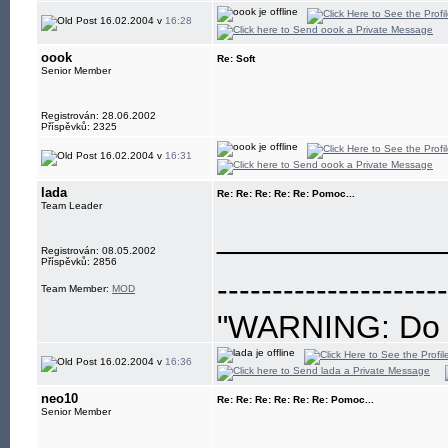
16.02.2004 v
16:28
oook
Re: Soft
Senior Member
Registrován: 28.06.2002
Příspěvků: 2325
16.02.2004 v
16:31
lada
Re: Re: Re: Re: Re: Pomoc...
Team Leader
____________
Registrován: 08.05.2002
Příspěvků: 2856
---------------------
Team Member:
MOD
"WARNING: Do no
eye"
16.02.2004 v
16:36
neo10
Re: Re: Re: Re: Re: Re: Pomoc...
Senior Member