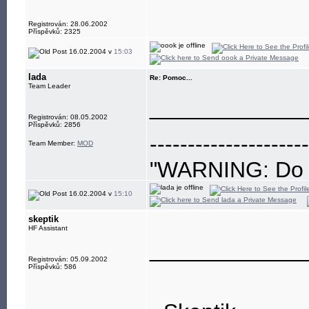
Registrován: 28.06.2002
Příspěvků: 2325
16.02.2004 v
15:03
lada
Re: Pomoc...
Team Leader
____________
Registrován: 08.05.2002
Příspěvků: 2856
---------------------
Team Member:
MOD
"WARNING: Do no
eye"
16.02.2004 v
15:10
skeptik
HF Assistant
____________
Registrován: 05.09.2002
Příspěvků: 586