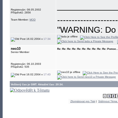
____________
Registrován: 08.05.2002
Příspěvků: 2856
---------------------
Team Member:
MOD
"WARNING: Do no
eye"
16.02.2004 v
17:34
neo10
Re: Re: Re: Re: Re: Re: Re: Re: Re: Re: Pomoc..
Senior Member
Registrován: 06.10.2003
Příspěvků: 535
16.02.2004 v
17:43
Veškerý čas je GMT. Aktuální čas: 20:34.
‹
1
2
Zformátovat pro Tisk
|
Stáhnout Téma