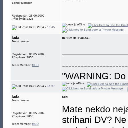
Senior Member
Registrován: 28.06.2002
Příspěvků: 2325
16.02.2004 v
15:45
lada
Re: Re: Re: Pomoc...
Team Leader
____________
Registrován: 08.05.2002
Příspěvků: 2856
---------------------
Team Member:
MOD
"WARNING: Do no
eye"
16.02.2004 v
15:57
lada
Soft
Team Leader
Mate nekdo neja
Registrován: 08.05.2002
Příspěvků: 2856
strihani DV? Ne 
Team Member:
MOD