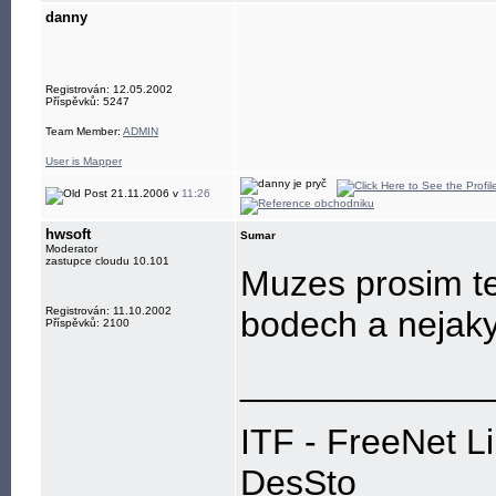
danny
Registrován: 12.05.2002
Příspěvků: 5247
Team Member:
ADMIN
User is Mapper
21.11.2006 v
11:26
hwsoft
Sumar
Moderator
zastupce cloudu 10.101
Muzes prosim te
Registrován: 11.10.2002
bodech a nejaky 
Příspěvků: 2100
____________
ITF - FreeNet L
DesSto