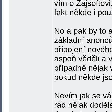
vím o Zajsoftovi,
fakt někde i použ
No a pak by to a
základní anonců 
připojení nového
aspoň věděli a v
případně nějak v
pokud někde jsou
Nevím jak se vám
rád nějak doděl