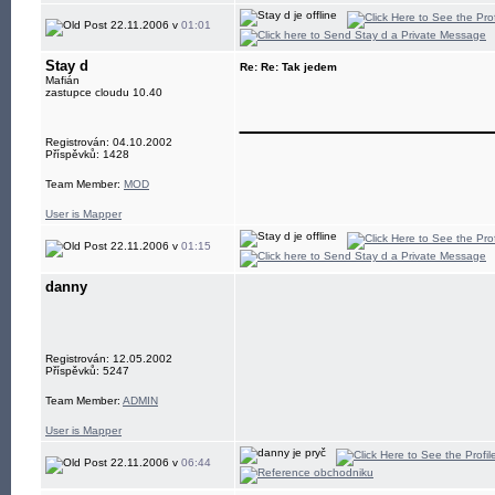
22.11.2006 v
01:01
Stay d
Re: Re: Tak jedem
Mafián
zastupce cloudu 10.40
____________
Registrován: 04.10.2002
Příspěvků: 1428
Team Member:
MOD
User is Mapper
22.11.2006 v
01:15
danny
Registrován: 12.05.2002
Příspěvků: 5247
Team Member:
ADMIN
User is Mapper
22.11.2006 v
06:44