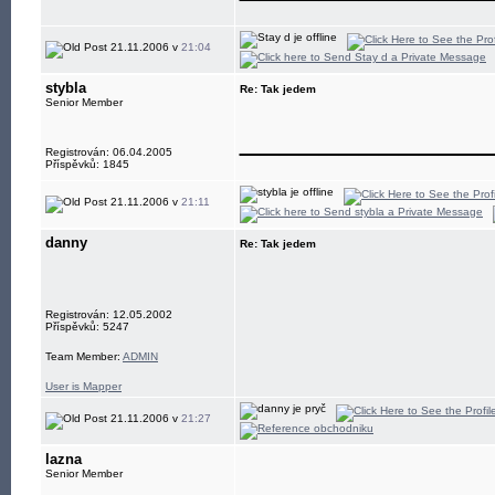
21.11.2006 v
21:04
stybla
Re: Tak jedem
Senior Member
____________
Registrován: 06.04.2005
Příspěvků: 1845
21.11.2006 v
21:11
danny
Re: Tak jedem
Registrován: 12.05.2002
Příspěvků: 5247
Team Member:
ADMIN
User is Mapper
21.11.2006 v
21:27
lazna
Senior Member