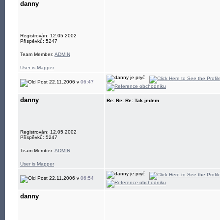
danny
Registrován: 12.05.2002
Příspěvků: 5247
Team Member:
ADMIN
User is Mapper
22.11.2006 v
06:47
danny
Re: Re: Re: Tak jedem
Registrován: 12.05.2002
Příspěvků: 5247
Team Member:
ADMIN
User is Mapper
22.11.2006 v
06:54
danny