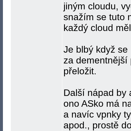
jiným cloudu, v
snažím se tuto 
každý cloud měl
Je blbý když se
za dementnější 
přeložit.
Další nápad by a
ono ASko má nat
a navíc vpnky ty
apod., prostě do