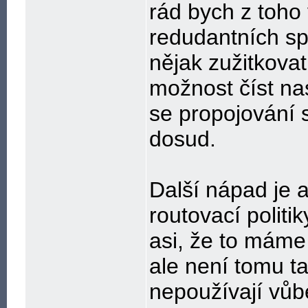
rád bych z toho 
redudantních spo
nějak zužitkovat
možnost číst na
se propojování s
dosud.
Další nápad je a
routovací politi
asi, že to máme
ale není tomu ta
nepoužívají vůb