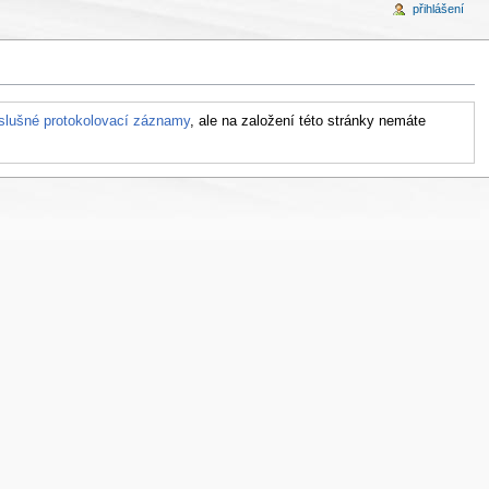
přihlášení
říslušné protokolovací záznamy
, ale na založení této stránky nemáte