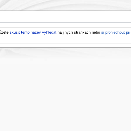
Můžete
zkusit tento název vyhledat
na jiných stránkách nebo
si prohlédnout p