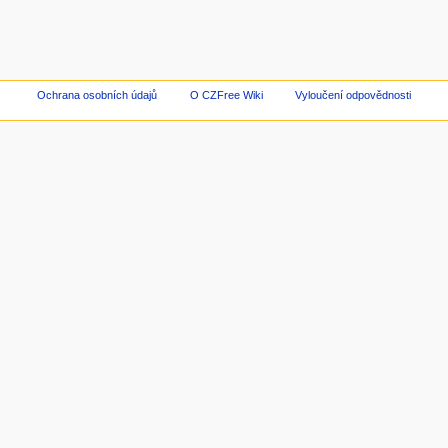
Ochrana osobních údajů
O CZFree Wiki
Vyloučení odpovědnosti