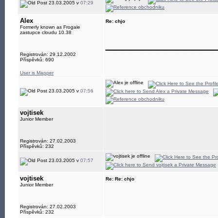
23.03.2005 v
07:29
Alex
Re: chjo
Formerly known as Frogale
zastupce cloudu 10.38
____________
Registrován: 29.12.2002
Příspěvků: 690
User is Mapper
23.03.2005 v
07:56
vojtisek
Junior Member
Registrován: 27.02.2003
Příspěvků: 232
23.03.2005 v
07:57
vojtisek
Re: Re: chjo
Junior Member
Registrován: 27.02.2003
Příspěvků: 232