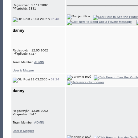
____________
Registrován: 27.11.2002
Příspěvků: 2331
23.03.2005 v
06:48
danny
Registrován: 12.05.2002
Příspěvků: 5247
Team Member:
ADMIN
User is Mapper
23.03.2005 v
07:24
danny
Registrován: 12.05.2002
Příspěvků: 5247
Team Member:
ADMIN
User is Mapper