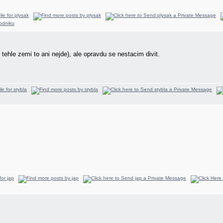
tehle zemi to ani nejde), ale opravdu se nestacim divit.