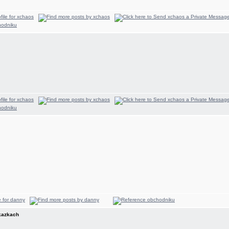
akazkach