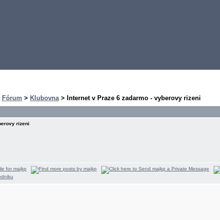
>
Fórum
>
Klubovna
> Internet v Praze 6 zadarmo - vyberovy rizeni
berovy rizeni