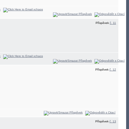
Příspěvek
č. 11
Příspěvek
č. 12
Příspěvek
č. 13