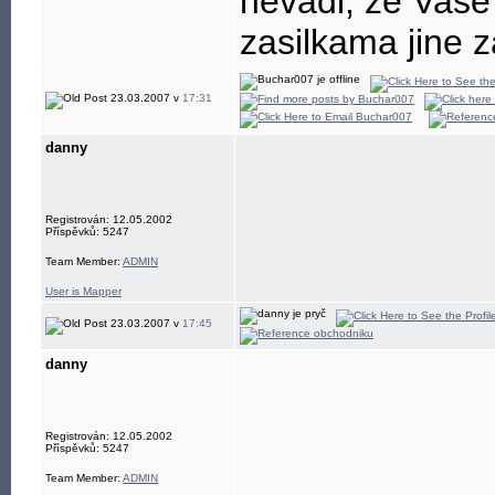
nevadi, ze Vase 
zasilkama jine 
23.03.2007 v
17:31
danny
Registrován: 12.05.2002
Příspěvků: 5247
Team Member:
ADMIN
User is Mapper
23.03.2007 v
17:45
danny
Registrován: 12.05.2002
Příspěvků: 5247
Team Member:
ADMIN