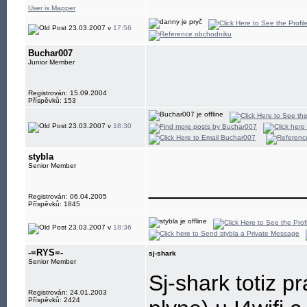
User is Mapper
23.03.2007 v
17:56
Buchar007
Junior Member
Registrován: 15.09.2004
Příspěvků: 153
23.03.2007 v
18:30
stybla
Senior Member
____________
Registrován: 06.04.2005
Příspěvků: 1845
23.03.2007 v
18:36
-=RYS=-
sj-shark
Senior Member
Sj-shark totiz p
Registrován: 24.01.2003
Příspěvků: 2424