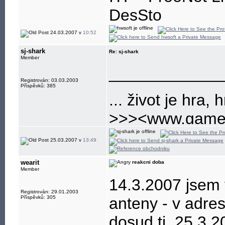
DesSto
jabber: hwsoft@
24.03.2007 v
10:52
sj-shark
Re: sj-shark
Member
____________
Registrován: 03.03.2003
Příspěvků: 385
... život je hra, h
>>><www.gamep
nejlepsi a nejvet
25.03.2007 v
13:49
wearit
reakcni doba
Member
14.3.2007 jsem 
Registrován: 29.01.2003
Příspěvků: 305
anteny - v adres
dosud tj. 25.3.2