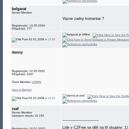
belgarat
Senior Member
Vazne zadny komentar ?
Registrován: 13.05.2004
Příspěvků: 777
02.01.2008 v
13:58
danny
Registrován: 12.05.2002
Příspěvků: 5247
Team Member:
ADMIN
User is Mapper
02.01.2008 v
14:03
rsaf
Senior Member
zastupce cloudu 10.152
__________________
Lide v CZFree se dělí na tři skupiny: 1) d
Registrován: 16.01.2003