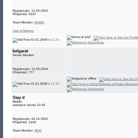
Registrován: 12.05.2002
Příspěvků: 5247
Team Member:
ADMIN
User is Mapper
02.01.2008 v
21:24
belgarat
Senior Member
Registrován: 13.05.2004
Příspěvků: 777
02.01.2008 v
21:30
Stay d
Mafián
zastupce cloudu 10.40
Registrován: 04.10.2002
Příspěvků: 1428
Team Member:
MOD