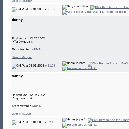
User is Mapper
02.01.2008 v
21:52
danny
Registrován: 12.05.2002
Příspěvků: 5247
Team Member:
ADMIN
User is Mapper
02.01.2008 v
22:08
danny
Registrován: 12.05.2002
Příspěvků: 5247
Team Member:
ADMIN
User is Mapper
02.01.2008 v
22:12