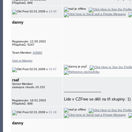
Příspěvků: 866
02.01.2008 v
14:30
danny
Registrován: 12.05.2002
Příspěvků: 5247
Team Member:
ADMIN
User is Mapper
02.01.2008 v
15:47
rsaf
Senior Member
zastupce cloudu 10.152
__________________
Lide v CZFree se dělí na tři skupiny: 1) d
Registrován: 16.01.2003
Příspěvků: 866
02.01.2008 v
21:18
danny