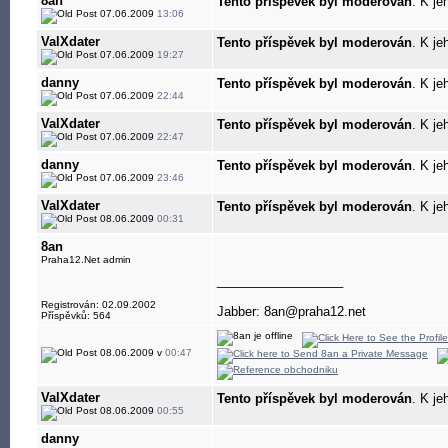
8an
Tento příspěvek byl moderován
. K je
07.06.2009
13:06
ValXdater
Tento příspěvek byl moderován
. K je
07.06.2009
19:27
danny
Tento příspěvek byl moderován
. K je
07.06.2009
22:44
ValXdater
Tento příspěvek byl moderován
. K je
07.06.2009
22:47
danny
Tento příspěvek byl moderován
. K je
07.06.2009
23:46
ValXdater
Tento příspěvek byl moderován
. K je
08.06.2009
00:31
8an
Praha12.Net admin
__________________
Registrován: 02.09.2002
Jabber: 8an@praha12.net
Příspěvků: 564
08.06.2009 v
00:47
ValXdater
Tento příspěvek byl moderován
. K je
08.06.2009
00:55
danny