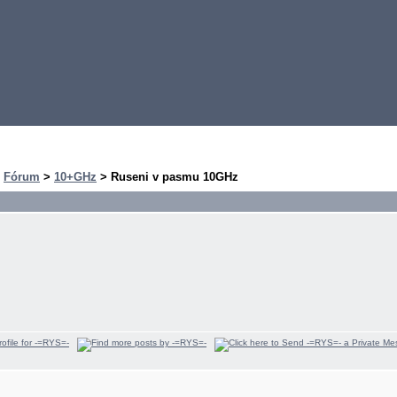
>
Fórum
>
10+GHz
> Ruseni v pasmu 10GHz