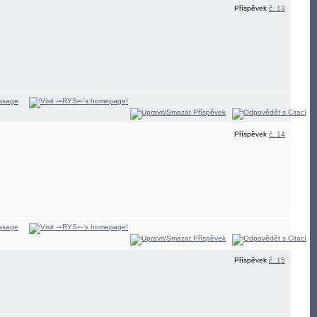
Příspěvek
č. 13
Příspěvek
č. 14
Příspěvek
č. 15