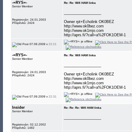
-=RYS=-
Re: Re: Wifi HAM linka
Senior Member
__________________
Registrován: 24.01.2003
Owner rpt+Echolink OK0BEZ
Příspěvků: 2424
http://www.ok0bez.com
http://www.ok1mjo.com
http://aprs.fi/?call=a%2FOK1OEM-1
07.09.2009 v
22:21
-=RYS=-
Re: Re: Wifi HAM linka
Senior Member
__________________
Registrován: 24.01.2003
Owner rpt+Echolink OK0BEZ
Příspěvků: 2424
http://www.ok0bez.com
http://www.ok1mjo.com
http://aprs.fi/?call=a%2FOK1OEM-1
07.09.2009 v
22:31
Insider
Re: Re: Re: Wifi HAM linka
Senior Member
__________________
Registrován: 02.12.2002
Příspěvků: 1482