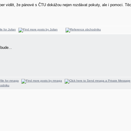
er vidět, že pánové s ČTU dokážou nejen rozdávat pokuty, ale i pomoci. Těc
bude...