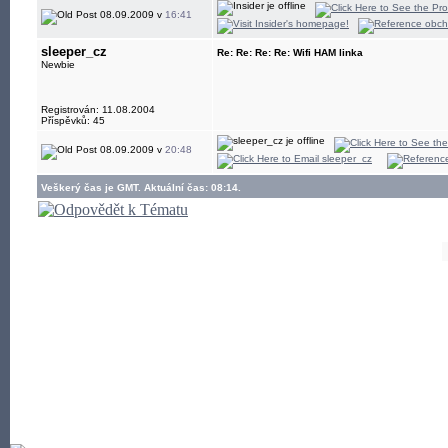
08.09.2009 v
16:41
sleeper_cz
Re: Re: Re: Re: Wifi HAM linka
Newbie
Registrován: 11.08.2004
Příspěvků: 45
08.09.2009 v
20:48
Veškerý čas je GMT. Aktuální čas: 08:14.