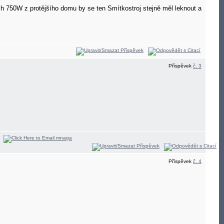
h 750W z protějšího domu by se ten Smítkostroj stejně měl leknout a
Příspěvek
č. 3
Příspěvek
č. 4